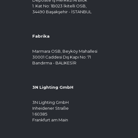
1. Kat No: 1B023 İkitelli OSB,
34490 Başakşehir - İSTANBUL
Fabrika
Marmara OSB, Beyköy Mahallesi
30001 Caddesi Dış Kapı No: 71
Bandırma - BALIKESİR
3N Lighting GmbH
3N Lighting GmbH
Inheidener Straße
1 60385
Frankfurt am Main