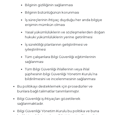
Bilginin gizliliğinin sağlanması
Bilginin bütünlüğünün korunması
İş süreçlerinin ihtiyaç duyduğu her anda bilgiye
erişimin mümkün olması
Yasal yükümlülüklerin ve sözleşmelerden doğan
hukuki yükümlülüklerin yerine getirilmesi
İş sürekliliği planlarının geliştirilmesi ve
iyileştirilmesi
Tüm çalışanlara Bilgi Güvenliği eğitimlerinin
sağlanması
Tüm Bilgi Güvenliği ihlallerinin veya ihlal
şüphesinin bilgi Güvenliği Yönetim Kurulu’na
bildirilmesini ve incelenmesinin sağlanması
Bu politikayı desteklemek için prosedürler ve
bunlara bağlı talimatlar tanımlanmıştır.
Bilgi Güvenliği iş ihtiyaçları gözetilerek
sağlanmaktadır.
Bilgi Güvenliği Yönetim Kurulu bu politika ve buna