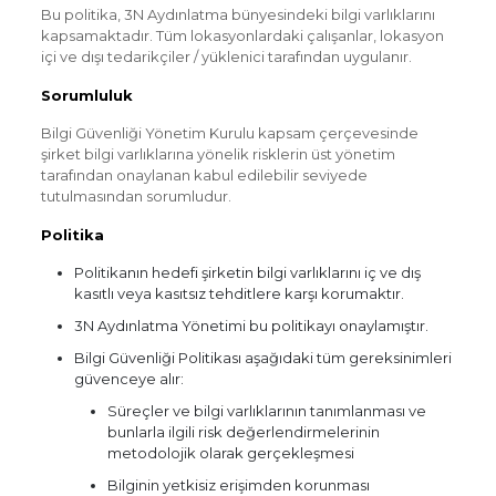
Bu politika, 3N Aydınlatma bünyesindeki bilgi varlıklarını
kapsamaktadır. Tüm lokasyonlardaki çalışanlar, lokasyon
içi ve dışı tedarikçiler / yüklenici tarafından uygulanır.
Sorumluluk
Bilgi Güvenliği Yönetim Kurulu kapsam çerçevesinde
şirket bilgi varlıklarına yönelik risklerin üst yönetim
tarafından onaylanan kabul edilebilir seviyede
tutulmasından sorumludur.
Politika
Politikanın hedefi şirketin bilgi varlıklarını iç ve dış
kasıtlı veya kasıtsız tehditlere karşı korumaktır.
3N Aydınlatma Yönetimi bu politikayı onaylamıştır.
Bilgi Güvenliği Politikası aşağıdaki tüm gereksinimleri
güvenceye alır:
Süreçler ve bilgi varlıklarının tanımlanması ve
bunlarla ilgili risk değerlendirmelerinin
metodolojik olarak gerçekleşmesi
Bilginin yetkisiz erişimden korunması