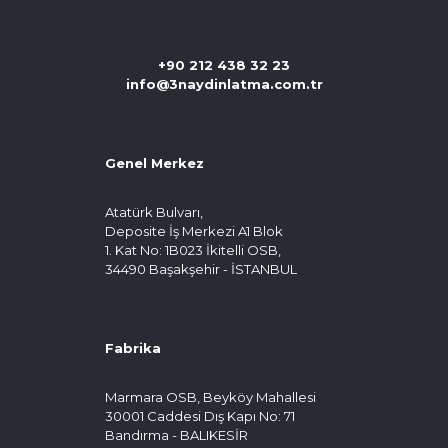
+90 212 438 32 23
info@3naydinlatma.com.tr
Genel Merkez
Atatürk Bulvarı,
Deposite İş Merkezi A1 Blok
1. Kat No: 1B023 İkitelli OSB,
34490 Başakşehir - İSTANBUL
Fabrika
Marmara OSB, Beyköy Mahallesi
30001 Caddesi Dış Kapı No: 71
Bandırma - BALIKESİR